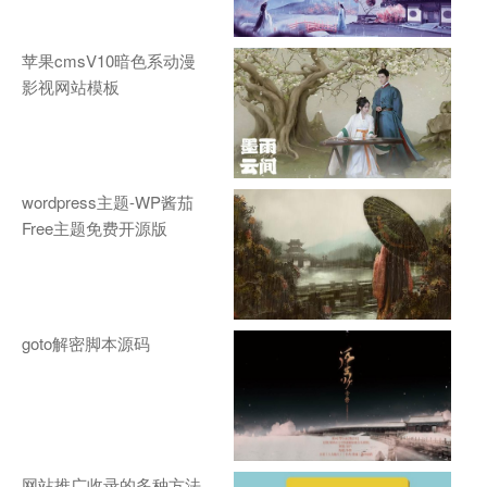
苹果cmsV10暗色系动漫
影视网站模板
wordpress主题-WP酱茄
Free主题免费开源版
goto解密脚本源码
网站推广收录的多种方法