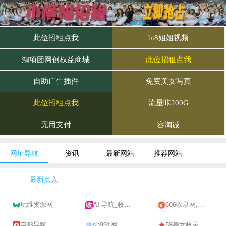
网址导航
资讯
最新网站
推荐网站
最新点入
玩维资源网
AT导航_收录网_免费收录网站_自动收录网_秒收录
606收录网,免费自动秒收录网址,提供自动收录,网站导航大全源码,自动链,友情链接交换。
电影导航
sh991网
58美女收录网-自动收录网站-流量交换-自动链