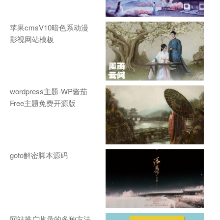
苹果cmsV10暗色系动漫
影视网站模板
wordpress主题-WP酱茄
Free主题免费开源版
goto解密脚本源码
网站推广收录的多种方法