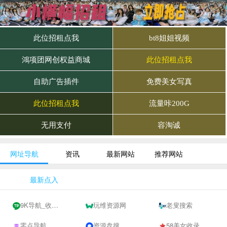
网址导航
资讯
最新网站
推荐网站
最新点入
9K导航_收录网-网址收录-网址导航-收录网站-自助广告系统
玩维资源网
老叟搜索
零点导航
资源盘搜
58美女收录网-自动收录网站-流量交换-自动链