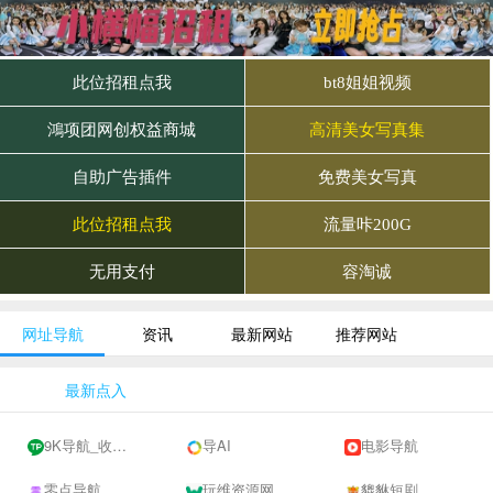
网址导航
资讯
最新网站
推荐网站
最新点入
9K导航_收录网-网址收录-网址导航-收录网站-自助广告系统
导AI
电影导航
零点导航
玩维资源网
貔貅短剧