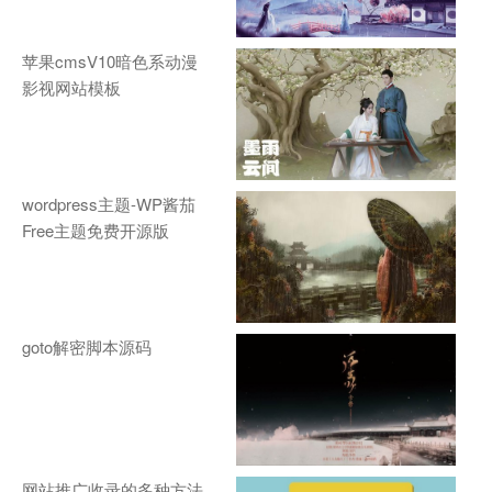
苹果cmsV10暗色系动漫
影视网站模板
wordpress主题-WP酱茄
Free主题免费开源版
goto解密脚本源码
网站推广收录的多种方法