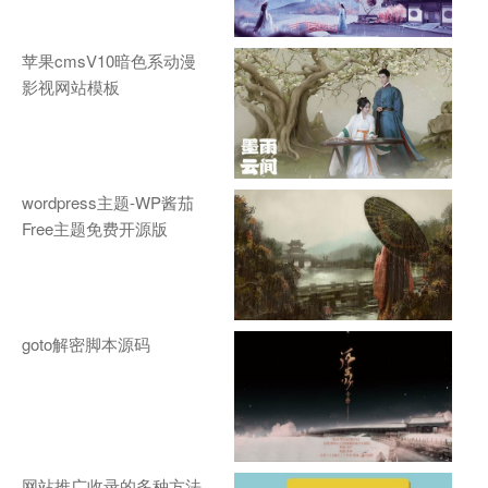
苹果cmsV10暗色系动漫
影视网站模板
wordpress主题-WP酱茄
Free主题免费开源版
goto解密脚本源码
网站推广收录的多种方法