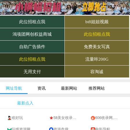
网址导航
资讯
最新网站
推荐网站
最新点入
啥好玩
58美女收录网-自动收录网站-流量交换-自动链
606收录网,免费自动秒收录网址,提供自动收录,网站导航大全源码,自动链,友情链接交换。
玩维资源网
资源盘搜
电影导航