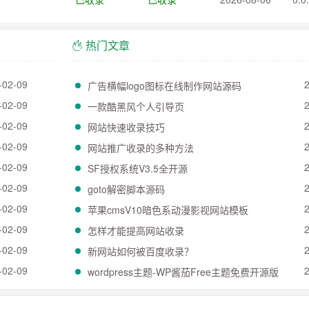
热门文章
-02-09
广告横幅logo图标在线制作网站源码
-02-09
一款酷黑风个人引导页
-02-09
网站快速收录技巧
-02-09
网站推广收录的多种方法
-02-09
SF授权系统V3.5全开源
-02-09
goto解密脚本源码
-02-09
苹果cmsV10暗色系动漫影视网站模板
-02-09
怎样才能提高网站收录
-02-09
新网站如何被百度收录？
-02-09
wordpress主题-WP酱茄Free主题免费开源版