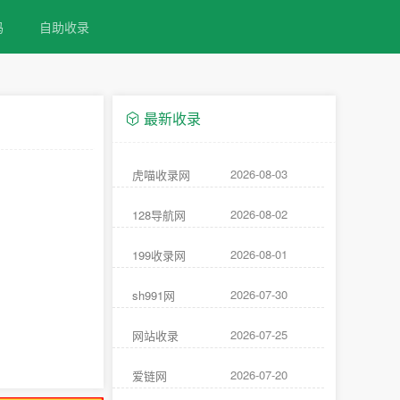
码
自助收录
最新收录
2026-08-03
虎喵收录网
2026-08-02
128导航网
2026-08-01
199收录网
2026-07-30
sh991网
2026-07-25
网站收录
2026-07-20
爱链网