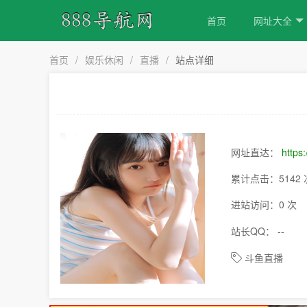
首页
网址大全
首页
/
娱乐休闲
/
直播
/
站点详细
网址直达：
https
累计点击：5142 
进站访问：0 次
站长QQ： --
斗鱼直播