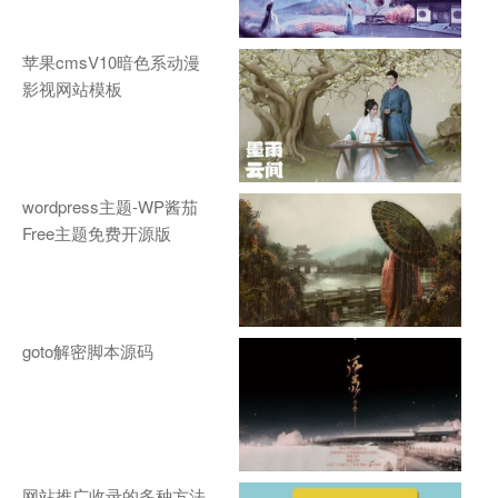
苹果cmsV10暗色系动漫
影视网站模板
wordpress主题-WP酱茄
Free主题免费开源版
goto解密脚本源码
网站推广收录的多种方法