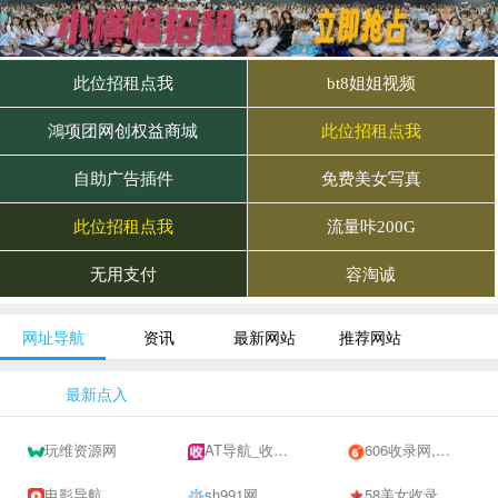
网址导航
资讯
最新网站
推荐网站
最新点入
玩维资源网
AT导航_收录网_免费收录网站_自动收录网_秒收录
606收录网,免费自动秒收录网址,提供自动收录,网站导航大全源码,自动链,友情链接交换。
电影导航
sh991网
58美女收录网-自动收录网站-流量交换-自动链