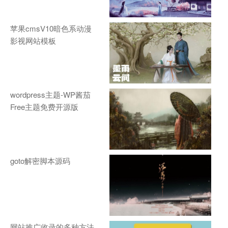
苹果cmsV10暗色系动漫
影视网站模板
wordpress主题-WP酱茄
Free主题免费开源版
goto解密脚本源码
网站推广收录的多种方法