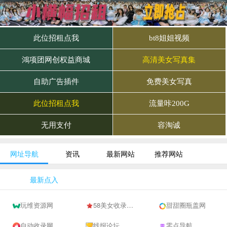
网址导航
资讯
最新网站
推荐网站
最新点入
玩维资源网
58美女收录网-自动收录网站-流量交换-自动链
甜甜圈瓶盖网
自动收录网 - 自动秒收录-网站收录-收录网站-网址收录-秒收录
线报论坛
零点导航