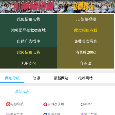
网址导航
资讯
最新网站
推荐网站
最新点入
电影导航
自动收录网 - 自动秒收录-网站收录-收录网站-网址收录-秒收录
acfan下
樱花导航
资源盘搜
零点导航