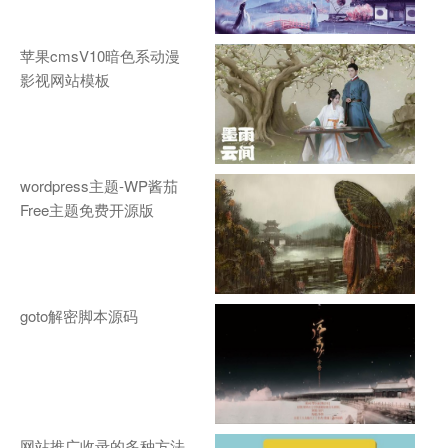
苹果cmsV10暗色系动漫
影视网站模板
wordpress主题-WP酱茄
Free主题免费开源版
goto解密脚本源码
网站推广收录的多种方法