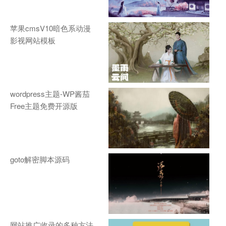
苹果cmsV10暗色系动漫
影视网站模板
wordpress主题-WP酱茄
Free主题免费开源版
goto解密脚本源码
网站推广收录的多种方法