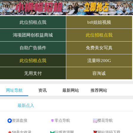
网址导航
资讯
最新网站
推荐网站
最新点入
资源盘搜
零点导航
樱花导航
58美女收录网-自动收录网站-流量交换-自动链
玩维资源网
网站源码下载