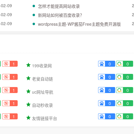
-02-09
怎样才能提高网站收录
-02-09
新网站如何被百度收录？
-02-09
wordpress主题-WP酱茄Free主题免费开源版
1
0
0
199收录网
1
0
0
老叟自动链
1
0
0
uc网址导航
1
0
0
自动秒收录
1
0
0
友情链接平台