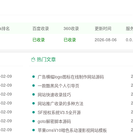
xa排名
百度收录
360收录
更新时间
服务
已收录
已收录
2026-08-06
0.0
热门文章
-02-09
广告横幅logo图标在线制作网站源码
-02-09
一款酷黑风个人引导页
-02-09
网站快速收录技巧
-02-09
网站推广收录的多种方法
-02-09
SF授权系统V3.5全开源
-02-09
goto解密脚本源码
-02-09
苹果cmsV10暗色系动漫影视网站模板