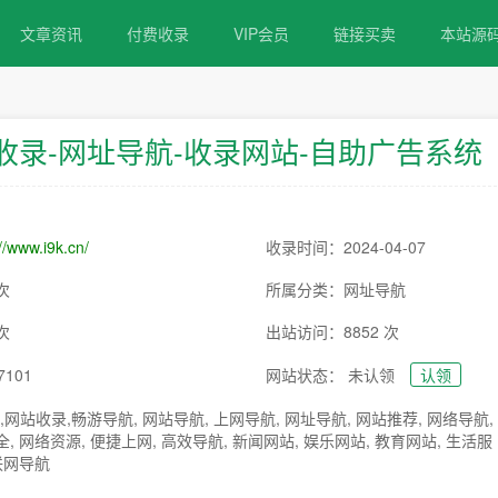
文章资讯
付费收录
VIP会员
链接买卖
本站源
址收录-网址导航-收录网站-自助广告系统
//www.i9k.cn/
收录时间：2024-04-07
次
所属分类：网址导航
次
出站访问：8852 次
7101
网站状态： 未认领
认领
,网站收录,畅游导航, 网站导航, 上网导航, 网址导航, 网站推荐, 网络导航,
, 网络资源, 便捷上网, 高效导航, 新闻网站, 娱乐网站, 教育网站, 生活服
互联网导航