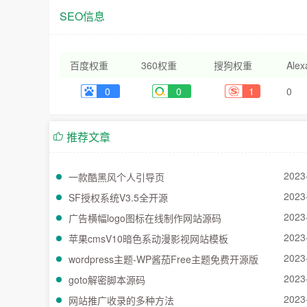
SEO信息
百度权重
360权重
搜狗权重
Ale
0
0
1
0
推荐文章
2023
一款酷黑风个人引导页
2023
SF授权系统V3.5全开源
2023
广告横幅logo图标在线制作网站源码
2023
苹果cmsV10暗色系动漫影视网站模板
2023
wordpress主题-WP酱茄Free主题免费开源版
2023
goto解密脚本源码
2023
网站推广收录的多种方法