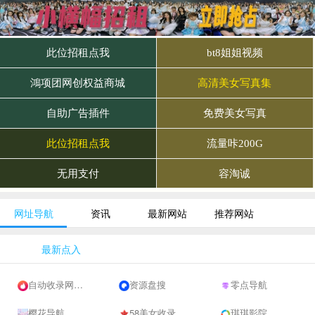
网址导航
资讯
最新网站
推荐网站
最新点入
自动收录网 - 自动秒收录-网站收录-收录网站-网址收录-秒收录
资源盘搜
零点导航
樱花导航
58美女收录网-自动收录网站-流量交换-自动链
琪琪影院