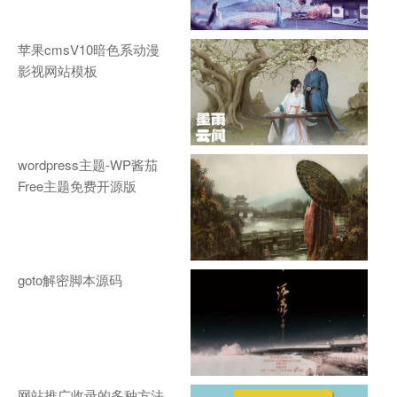
苹果cmsV10暗色系动漫
影视网站模板
wordpress主题-WP酱茄
Free主题免费开源版
goto解密脚本源码
网站推广收录的多种方法