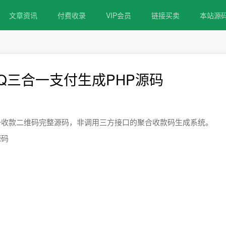
文章资讯
付费收录
VIP会员
链接买卖
本站源
QQ三合一支付生成PHP源码
宝三合一收款二维码完整源码，非调用三方接口的聚合收款码生成系统。