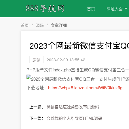
首页
网址大全
首页
/
源码
/
文章详细
2023全网最新微信支付宝
原创
2023-02-09 13:55:42
PHP版单文件index.php直接生成QQ微信支付
下载地址：
https://whpx8.lanzoul.com/iWilV0kluz9g
上一篇：
简易自适应独角兽发布页源码
下一篇：
会跳舞的个人引导页HTML源码