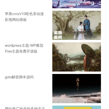
苹果cmsV10暗色系动漫
影视网站模板
wordpress主题-WP酱茄
Free主题免费开源版
goto解密脚本源码
网站推广收录的多种方法