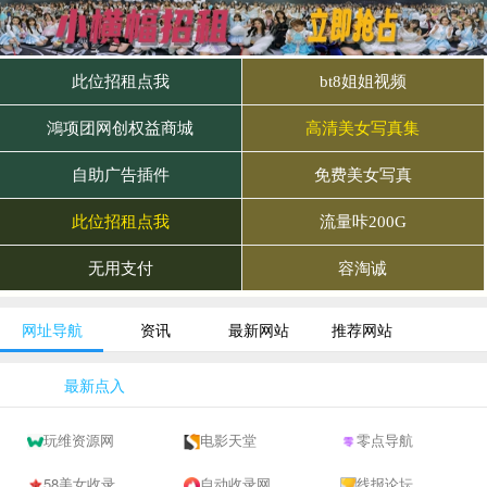
网址导航
资讯
最新网站
推荐网站
最新点入
玩维资源网
电影天堂
零点导航
58美女收录网-自动收录网站-流量交换-自动链
自动收录网 - 自动秒收录-网站收录-收录网站-网址收录-秒收录
线报论坛