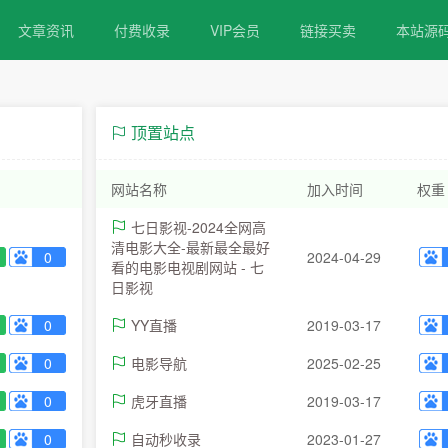
文章资讯
付费收录
VIP会员
链接买卖
本站源
顶置站点
网站名称
加入时间
权重
七日影视-2024全网高
清电影大全-最新最全最好
0
2024-04-29
看的电影电视剧网站 - 七
日影视
0
YY直播
2019-03-17
0
电影导航
2025-02-25
0
虎牙直播
2019-03-17
0
自动秒收录
2023-01-27