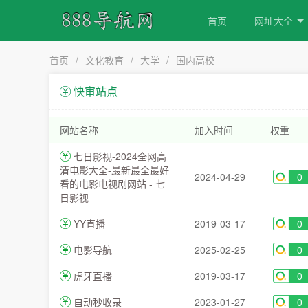
首页
网址大全
首页
/
文化教育
/
大学
/
国内高校
快审站点
网站名称
加入时间
权重
七日影视-2024全网高
清电影大全-最新最全最好
2024-04-29
0
看的电影电视剧网站 - 七
日影视
YY直播
2019-03-17
0
电影导航
2025-02-25
0
虎牙直播
2019-03-17
0
自动秒收录
2023-01-27
0