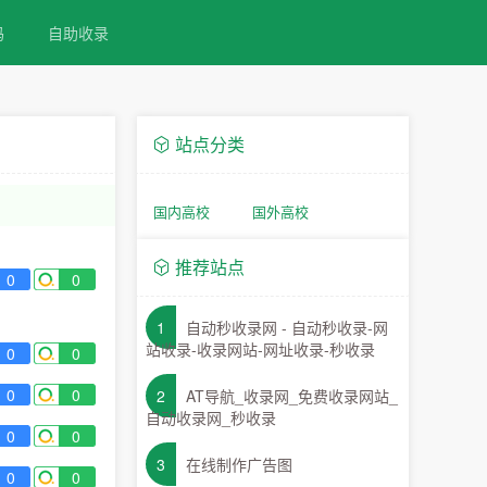
码
自助收录
站点分类
国内高校
国外高校
推荐站点
0
0
1
自动秒收录网 - 自动秒收录-网
站收录-收录网站-网址收录-秒收录
0
0
0
0
2
AT导航_收录网_免费收录网站_
自动收录网_秒收录
0
0
3
在线制作广告图
0
0