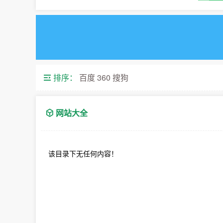
排序：
百度
360
搜狗
网站大全
该目录下无任何内容！