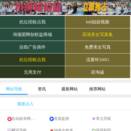
网址导航
资讯
最新网站
推荐网站
最新点入
自动收录网 - 自动秒收录-网站收录-收录网站-网址收录-秒收录
资源盘搜
零点导航
樱花导航
58美女收录网-自动收录网站-流量交换-自动链
琪琪影院