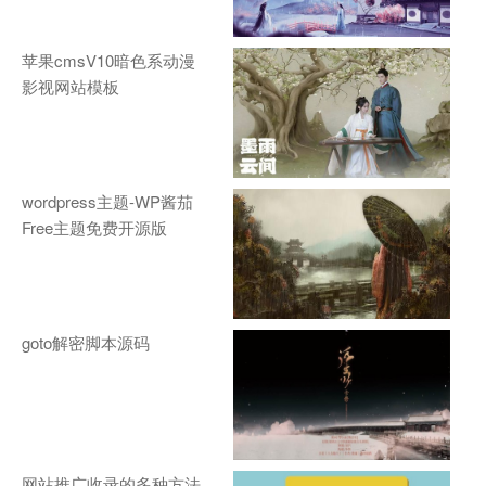
苹果cmsV10暗色系动漫
影视网站模板
wordpress主题-WP酱茄
Free主题免费开源版
goto解密脚本源码
网站推广收录的多种方法