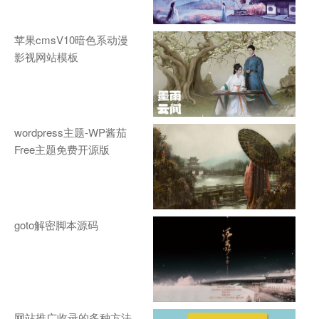
苹果cmsV10暗色系动漫
影视网站模板
wordpress主题-WP酱茄
Free主题免费开源版
goto解密脚本源码
网站推广收录的多种方法