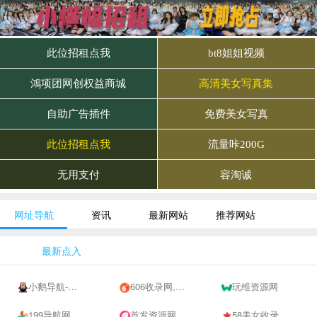
网址导航
资讯
最新网站
推荐网站
最新点入
小鹅导航-网站收录-自动收录网-网址收录-自动秒收录
606收录网,免费自动秒收录网址,提供自动收录,网站导航大全源码,自动链,友情链接交换。
玩维资源网
199导航网
首发资源网
58美女收录网-自动收录网站-流量交换-自动链