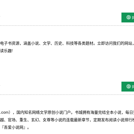
7
电子书资源，涵盖小说、文学、历史、科技等各类题材。立即访问我们的网站
读乐趣!
7
说阅读
052.com），国内知名网络文学原创小说门户。书城拥有海量完结全本小说，每日
越、官场、重生、玄幻、女尊等小说的连载最新章节，定期发布阅读小说排行
『吾爱小说网』。