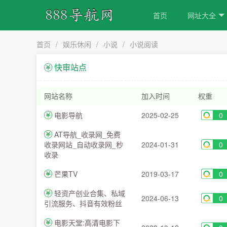
首页
网址大全
首页
/
娱乐休闲
/
小说
/
小说阅读
快审站点
网站名称
加入时间
权重
电影导航
2025-02-25
0
AT导航_收录网_免费
收录网站_自动收录网_秒
2024-01-31
0
收录
芒果TV
2019-03-17
0
轻资产创业合集、私域
2024-06-13
0
引流服务、抖音有效粉丝
电影天堂:高清电影下