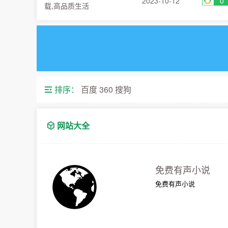
2023-10-12
0
载,高品质生活
排序：
百度
360
搜狗
网站大全
免费有声小说
免费有声小说