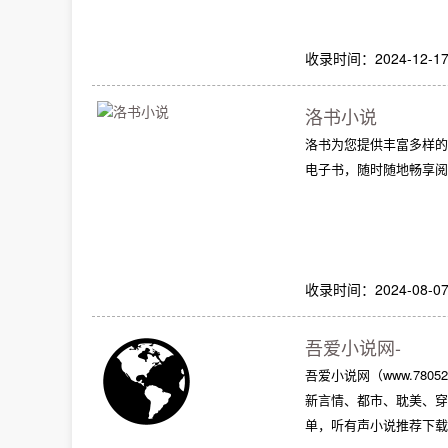
收录时间：2024-12-1
洛书小说
洛书为您提供丰富多样的
电子书，随时随地畅享阅
收录时间：2024-08-0
吾爱小说网-
最新热门免费小
吾爱小说网（www.78
新言情、都市、耽美、穿
单，听有声小说推荐下载