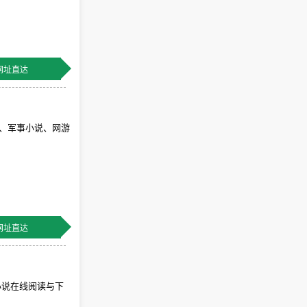
网址直达
、军事小说、网游
网址直达
小说在线阅读与下