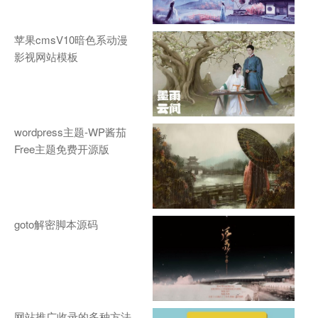
苹果cmsV10暗色系动漫
影视网站模板
wordpress主题-WP酱茄
Free主题免费开源版
goto解密脚本源码
网站推广收录的多种方法