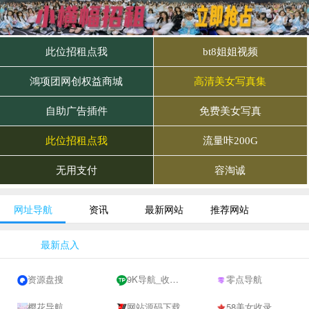
网址导航
资讯
最新网站
推荐网站
最新点入
资源盘搜
9K导航_收录网-网址收录-网址导航-收录网站-自助广告系统
零点导航
樱花导航
网站源码下载
58美女收录网-自动收录网站-流量交换-自动链