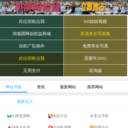
网址导航
资讯
最新网站
推荐网站
最新点入
玩维资源网
电影天堂
零点导航
58美女收录网-自动收录网站-流量交换-自动链
自动收录网 - 自动秒收录-网站收录-收录网站-网址收录-秒收录
线报论坛