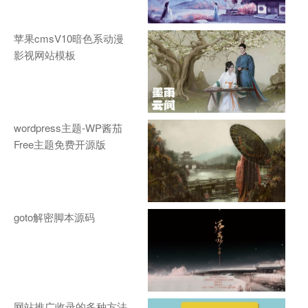
苹果cmsV10暗色系动漫
影视网站模板
wordpress主题-WP酱茄
Free主题免费开源版
goto解密脚本源码
网站推广收录的多种方法