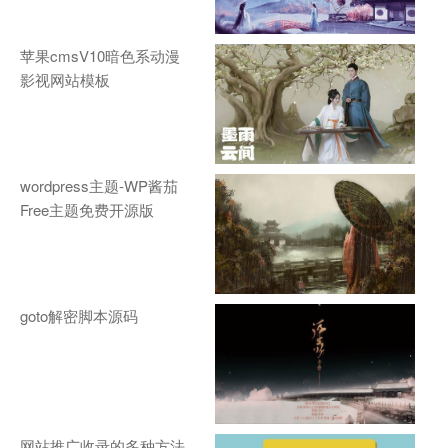
苹果cmsV10暗色系动漫
影视网站模板
wordpress主题-WP酱茄
Free主题免费开源版
goto解密脚本源码
网站推广收录的多种方法