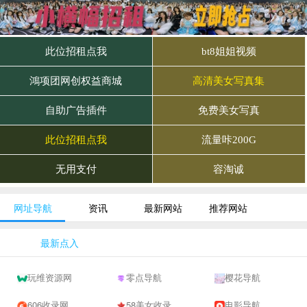
网址导航
资讯
最新网站
推荐网站
最新点入
玩维资源网
零点导航
樱花导航
606收录网,免费自动秒收录网址,提供自动收录,网站导航大全源码,自动链,友情链接交换。
58美女收录网-自动收录网站-流量交换-自动链
电影导航