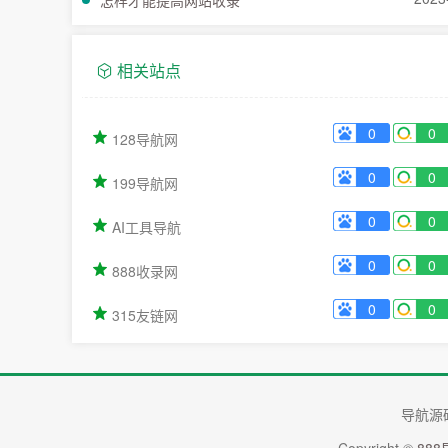
怎样才能提高网站收录
相关站点
0
0
128导航网
0
0
199导航网
0
0
AI工具导航
0
0
888收录网
0
0
315友链网
导航源