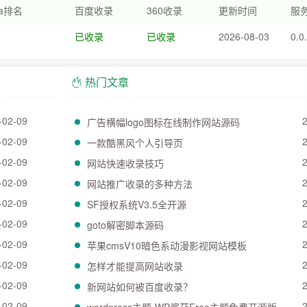
xa排名
百度收录
360收录
更新时间
服务
已收录
已收录
2026-08-03
0.0
热门文章
-02-09
广告横幅logo图标在线制作网站源码
-02-09
一款酷黑风个人引导页
-02-09
网站快速收录技巧
-02-09
网站推广收录的多种方法
-02-09
SF授权系统V3.5全开源
-02-09
goto解密脚本源码
-02-09
苹果cmsV10暗色系动漫影视网站模板
-02-09
怎样才能提高网站收录
-02-09
新网站如何被百度收录？
-02-09