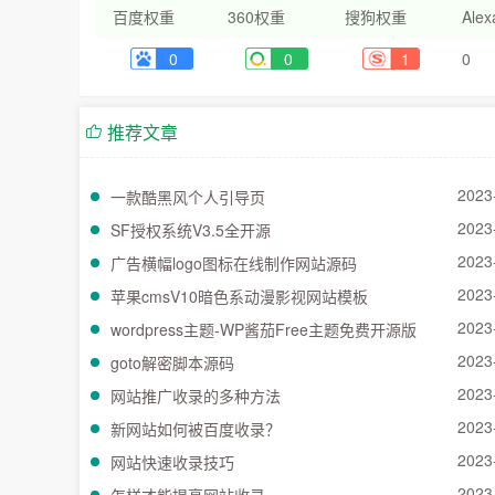
百度权重
360权重
搜狗权重
Ale
0
0
1
0
推荐文章
2023
一款酷黑风个人引导页
2023
SF授权系统V3.5全开源
2023
广告横幅logo图标在线制作网站源码
2023
苹果cmsV10暗色系动漫影视网站模板
2023
wordpress主题-WP酱茄Free主题免费开源版
2023
goto解密脚本源码
2023
网站推广收录的多种方法
2023
新网站如何被百度收录？
2023
网站快速收录技巧
2023