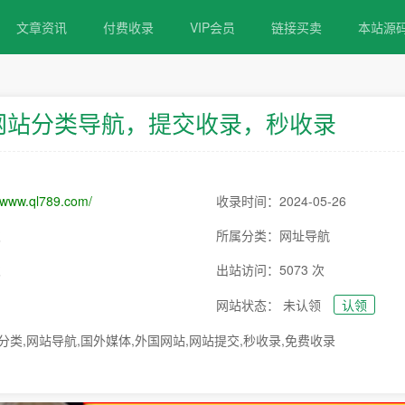
文章资讯
付费收录
VIP会员
链接买卖
本站源
网站分类导航，提交收录，秒收录
//www.ql789.com/
收录时间：2024-05-26
次
所属分类：网址导航
次
出站访问：5073 次
网站状态： 未认领
认领
分类,网站导航,国外媒体,外国网站,网站提交,秒收录,免费收录