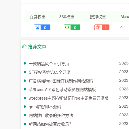
百度权重
360权重
搜狗权重
Ale
0
0
1
0
推荐文章
2023
一款酷黑风个人引导页
2023
SF授权系统V3.5全开源
2023
广告横幅logo图标在线制作网站源码
2023
苹果cmsV10暗色系动漫影视网站模板
2023
wordpress主题-WP酱茄Free主题免费开源版
2023
goto解密脚本源码
2023
网站推广收录的多种方法
2023
新网站如何被百度收录？