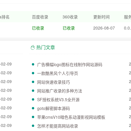
xa排名
百度收录
360收录
更新时间
服务
已收录
已收录
2026-08-07
0.0
热门文章
-02-09
广告横幅logo图标在线制作网站源码
-02-09
一款酷黑风个人引导页
-02-09
网站快速收录技巧
-02-09
网站推广收录的多种方法
-02-09
SF授权系统V3.5全开源
-02-09
goto解密脚本源码
-02-09
苹果cmsV10暗色系动漫影视网站模板
-02-09
怎样才能提高网站收录