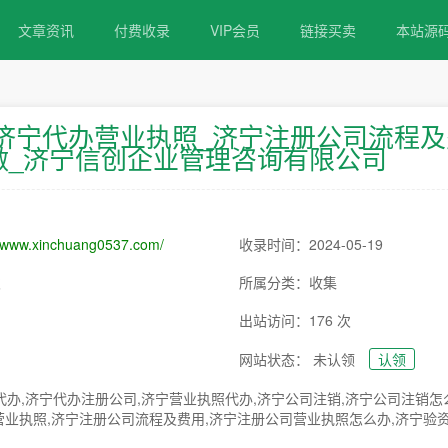
文章资讯
付费收录
VIP会员
链接买卖
本站源
济宁代办营业执照_济宁注册公司流程及
做_济宁信创企业管理咨询有限公司
//www.xinchuang0537.com/
收录时间：2024-05-19
次
所属分类：收集
出站访问：176 次
网站状态： 未认领
认领
办,济宁代办注册公司,济宁营业执照代办,济宁公司注销,济宁公司注销怎
营业执照,济宁注册公司流程及费用,济宁注册公司营业执照怎么办,济宁验