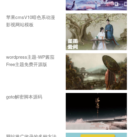
苹果cmsV10暗色系动漫
影视网站模板
wordpress主题-WP酱茄
Free主题免费开源版
goto解密脚本源码
网站推广收录的多种方法