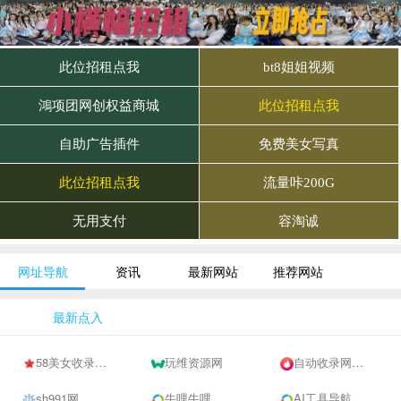
网址导航
资讯
最新网站
推荐网站
最新点入
58美女收录网-自动收录网站-流量交换-自动链
玩维资源网
自动收录网 - 自动秒收录-网站收录-收录网站-网址收录-秒收录
sh991网
牛哩牛哩
AI工具导航