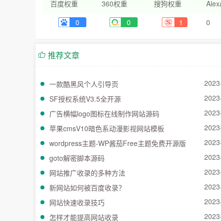
百度权重
360权重
搜狗权重
Ale
0
0
1
0
推荐文章
2023
一款酷黑风个人引导页
2023
SF授权系统V3.5全开源
2023
广告横幅logo图标在线制作网站源码
2023
苹果cmsV10暗色系动漫影视网站模板
2023
wordpress主题-WP酱茄Free主题免费开源版
2023
goto解密脚本源码
2023
网站推广收录的多种方法
2023
新网站如何被百度收录？
2023
网站快速收录技巧
2023
怎样才能提高网站收录