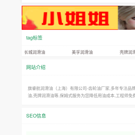
tag标签
长城润滑油
美孚润滑油
壳牌润
网站介绍
旗睿航润滑油（上海）有限公司-齿轮油厂家,多年专注品牌
油,壳牌润滑油等,保姆式服务为您降低用油成本,工程师免费提供
SEO信息