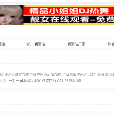
滑油
统一润滑油
润滑油厂家
润滑油仓储式销售抗磨液压油品牌销售,主营抗磨液压油,齿轮 油,长城润
一对一润滑解决方案-咨询热线:021-56586185