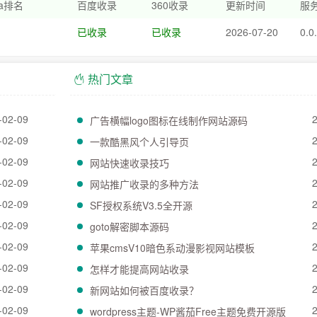
xa排名
百度收录
360收录
更新时间
服务
已收录
已收录
2026-07-20
0.0
热门文章
-02-09
广告横幅logo图标在线制作网站源码
-02-09
一款酷黑风个人引导页
-02-09
网站快速收录技巧
-02-09
网站推广收录的多种方法
-02-09
SF授权系统V3.5全开源
-02-09
goto解密脚本源码
-02-09
苹果cmsV10暗色系动漫影视网站模板
-02-09
怎样才能提高网站收录
-02-09
新网站如何被百度收录？
-02-09
wordpress主题-WP酱茄Free主题免费开源版