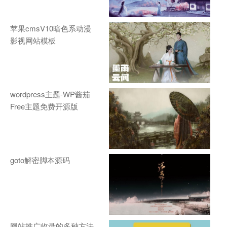
苹果cmsV10暗色系动漫
影视网站模板
wordpress主题-WP酱茄
Free主题免费开源版
goto解密脚本源码
网站推广收录的多种方法