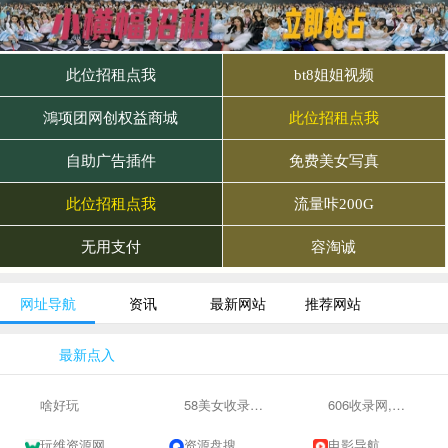
网址导航
资讯
最新网站
推荐网站
最新点入
啥好玩
58美女收录网-自动收录网站-流量交换-自动链
606收录网,免费自动秒收录网址,提供自动收录,网站导航大全源码,自动链,友情链接交换。
玩维资源网
资源盘搜
电影导航