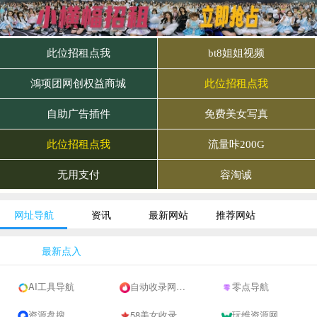
网址导航
资讯
最新网站
推荐网站
最新点入
AI工具导航
自动收录网 - 自动秒收录-网站收录-收录网站-网址收录-秒收录
零点导航
资源盘搜
58美女收录网-自动收录网站-流量交换-自动链
玩维资源网