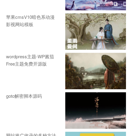
苹果cmsV10暗色系动漫
影视网站模板
wordpress主题-WP酱茄
Free主题免费开源版
goto解密脚本源码
网站推广收录的多种方法