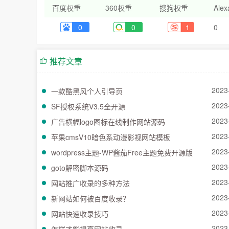
百度权重
360权重
搜狗权重
Ale
0
0
1
0
推荐文章
2023
一款酷黑风个人引导页
2023
SF授权系统V3.5全开源
2023
广告横幅logo图标在线制作网站源码
2023
苹果cmsV10暗色系动漫影视网站模板
2023
wordpress主题-WP酱茄Free主题免费开源版
2023
goto解密脚本源码
2023
网站推广收录的多种方法
2023
新网站如何被百度收录？
2023
网站快速收录技巧
2023