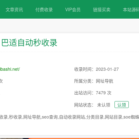
文章资讯
付费收录
VIP会员
链接买卖
本站源
巴适自动秒收录
/ibashi.net/
收录时间：2023-01-27
次
所属分类：网址导航
次
出站访问：7479 次
网站状态： 未认领
认领
录,秒收录,网址导航,seo查询,自动收录网站,分类目录,网站目录,soe蜘