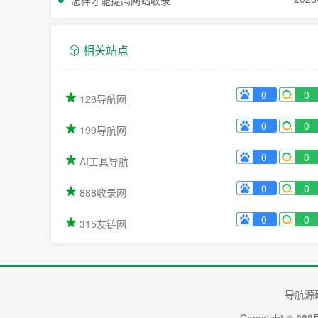
怎样才能提高网站收录
相关站点
0
0
128导航网
0
0
199导航网
0
0
AI工具导航
0
0
888收录网
0
0
315友链网
导航源