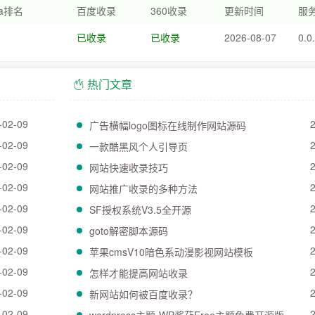
xa排名
百度收录
360收录
更新时间
服务
已收录
已收录
2026-08-07
0.0
热门文章
-02-09
广告横幅logo图标在线制作网站源码
-02-09
一款酷黑风个人引导页
-02-09
网站快速收录技巧
-02-09
网站推广收录的多种方法
-02-09
SF授权系统V3.5全开源
-02-09
goto解密脚本源码
-02-09
苹果cmsV10暗色系动漫影视网站模板
-02-09
怎样才能提高网站收录
-02-09
新网站如何被百度收录？
-02-09