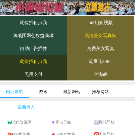
网址导航
资讯
最新网站
推荐网站
最新点入
玩维资源网
零点导航
樱花导航
606收录网,免费自动秒收录网址,提供自动收录,网站导航大全源码,自动链,友情链接交换。
58美女收录网-自动收录网站-流量交换-自动链
电影导航