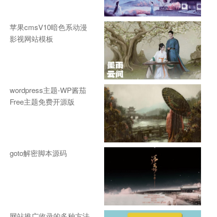
苹果cmsV10暗色系动漫
影视网站模板
wordpress主题-WP酱茄
Free主题免费开源版
goto解密脚本源码
网站推广收录的多种方法