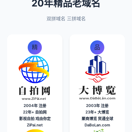
20年精品老域名
双拼域名 三拼域名
精
品
2004年 注册
2003年 注册
22年+
自拍网
23年+
大博览
影视自拍 戏由你定
聚商博览 贸通全球
ZiPai.net
DaBoLan.com