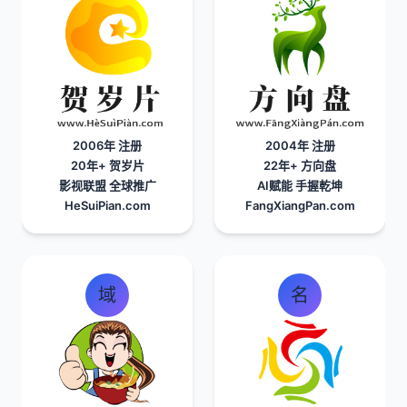
2006年 注册
2004年 注册
20年+
贺岁片
22年+
方向盘
影视联盟 全球推广
AI赋能 手握乾坤
HeSuiPian.com
FangXiangPan.com
域
名