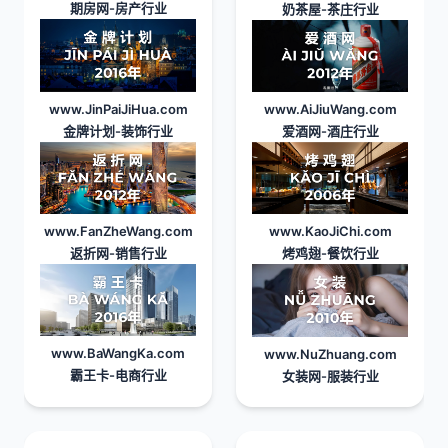
期房网
-房产行业
奶茶屋
-茶庄行业
www.JinPaiJiHua.com
www.AiJiuWang.com
金牌计划
-装饰行业
爱酒网
-酒庄行业
www.FanZheWang.com
www.KaoJiChi.com
返折网
-销售行业
烤鸡翅
-餐饮行业
www.BaWangKa.com
www.NuZhuang.com
霸王卡
-电商行业
女装网
-服装行业