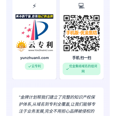
⚡
💻
yunzhuanli.com
手机 扫一扫
云专利
优金集结域名的组词
网
"金牌计划帮我们建立了完整的知识产权保
护体系,从域名到专利全覆盖,让我们能够专
注于业务发展,完全不用担心品牌被侵权的