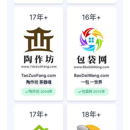
17年+
16年+
BaoDaiWang.com
TaoZuoFang.com
一包
一世界
陶作坊
茶器魂
包袋网 2010年
陶作坊 2009年
17年+
18年+