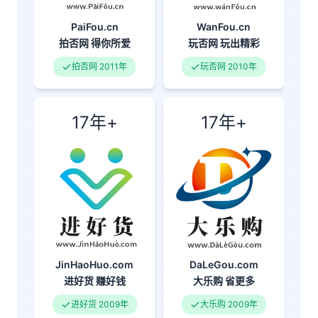
PaiFou.cn
WanFou.cn
拍否网
得你所爱
玩否网
玩出精彩
拍否网 2011年
玩否网 2010年
17年+
17年+
DaLeGou.com
JinHaoHuo.com
大乐购
省更多
进好货
赚好钱
大乐购 2009年
进好货 2009年