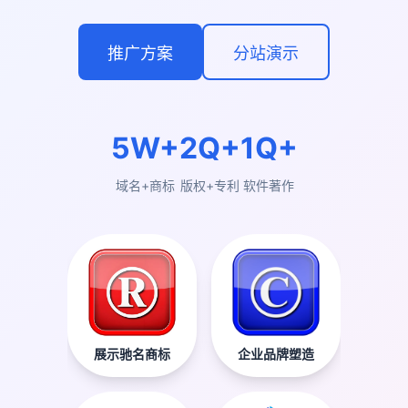
推广方案
分站演示
5W+
2Q+
1Q+
域名+商标
版权+专利
软件著作
展示驰名商标
企业品牌塑造