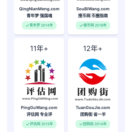
QingNianMeng.com
SouBiWang.com
青年梦
强国魂
搜币网
币圈指南
青年梦 2014年
搜币网 2016年
11年+
12年+
PingGuWang.com
TuanGouJie.com
评估网
专业评
团购街
省一半
评估网 2015年
团购街 2014年