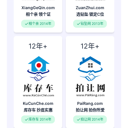
XiangGeQin.com
ZuanZhui.com
相个亲
领个证
选钻坠
锁定C位
相个亲 2014年
钻坠网 2013年
12年+
12年+
KuCunChe.com
PaiRang.com
库存车
抄底实惠
拍让网
拍你所爱
库存车 2014年
拍让网 2014年