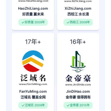
XiZhiJiang.com
HaoZhiLiang.com
西枝江
水长清
好质量
赢未来
西枝江 2008年
好质量 2009年
17年+
16年+
FanYuMing.com
JinDiHao.com
泛域名
覆盖全网
金帝豪
值得拥有
泛域名 2009年
金帝豪 2010年