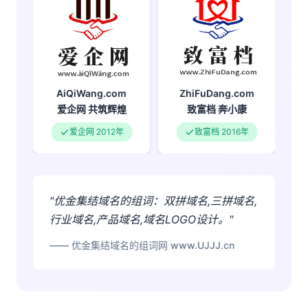
ZhiFuDang.com
AiQiWang.com
致富档
奔小康
爱企网
共筑辉煌
致富档 2016年
爱企网 2012年
"优金集结域名的组词：双拼域名,三拼域名,
行业域名,产品域名,域名LOGO设计。"
—— 优金集结域名的组词网 www.UJJJ.cn