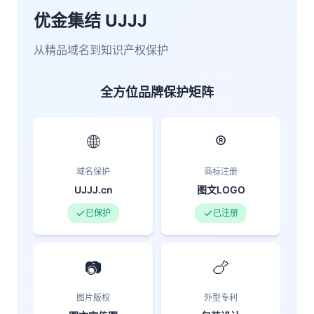
优金集结 UJJJ
从精品域名到知识产权保护
全方位品牌保护矩阵
🌐
®️
域名保护
商标注册
UJJJ.cn
图文LOGO
已保护
已注册
📷
🍗
图片版权
外型专利