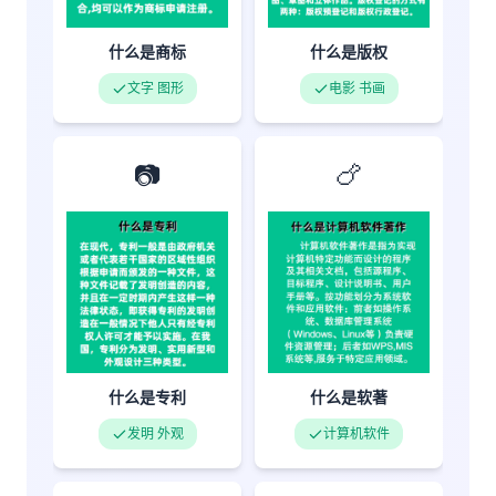
什么是商标
什么是版权
文字 图形
电影 书画
📷
🍗
什么是专利
什么是软著
发明 外观
计算机软件