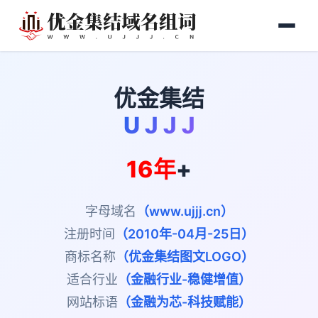
优金集结
U J J J
16年
+
字母域名
（www.ujjj.cn）
注册时间
（2010年-04月-25日）
商标名称
（优金集结图文LOGO）
适合行业
（金融行业-稳健增值）
网站标语
（金融为芯-科技赋能）