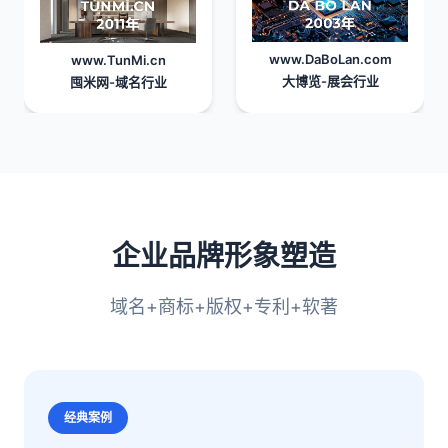
www.DaBoLan.com
www.TunMi.cn
大博览
-展会行业
囤米网
-域名行业
企业品牌形象塑造
域名+商标+版权+专利+软著
经典案例